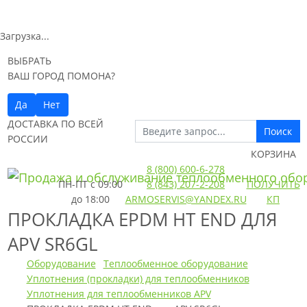
Загрузка...
ВЫБРАТЬ
ВАШ ГОРОД ПОМОНА?
Да
Нет
ДОСТАВКА ПО ВСЕЙ
Поиск
РОССИИ
КОРЗИНА
8 (800) 600-6-278
ПН-ПТ
с 09:00
8 (843) 207-2-208
ПОЛУЧИТЬ
до 18:00
ARMOSERVIS@YANDEX.RU
КП
ПРОКЛАДКА EPDM HT END ДЛЯ
APV SR6GL
Оборудование
Теплообменное оборудование
Уплотнения (прокладки) для теплообменников
Уплотнения для теплообменников APV