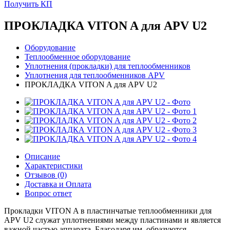
Получить КП
ПРОКЛАДКА VITON A для APV U2
Оборудование
Теплообменное оборудование
Уплотнения (прокладки) для теплообменников
Уплотнения для теплообменников APV
ПРОКЛАДКА VITON A для APV U2
Описание
Характеристики
Отзывов (0)
Доставка и Оплата
Вопрос ответ
Прокладки VITON A в пластинчатые теплообменники для
APV U2 служат уплотнениями между пластинами и является
важной частью аппарата. Благодаря им, образуются