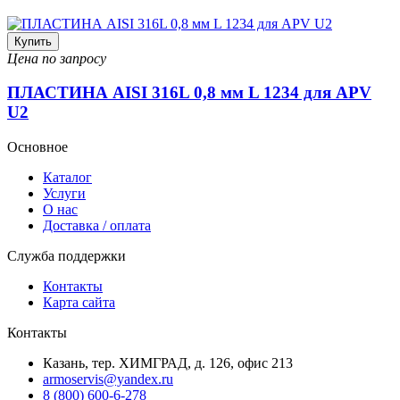
Купить
Цена по запросу
ПЛАСТИНА AISI 316L 0,8 мм L 1234 для APV
U2
Основное
Каталог
Услуги
О нас
Доставка / оплата
Служба поддержки
Контакты
Карта сайта
Контакты
Казань, тер. ХИМГРАД, д. 126, офис 213
armoservis@yandex.ru
8 (800) 600-6-278