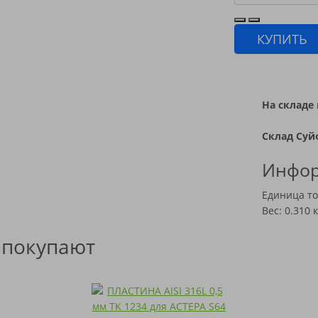
КУПИТЬ
На складе 
Склад Суй
Инфор
Единица то
Вес: 0.310 к
 покупают