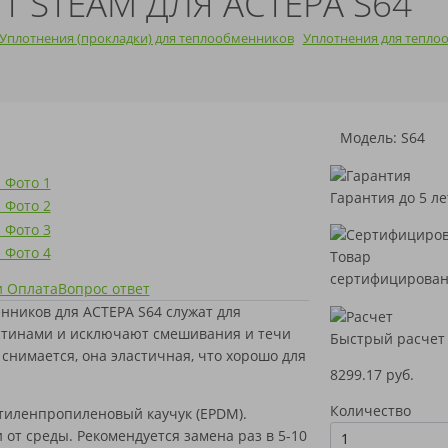
 STEAM ДЛЯ АСТЕРА S64
Уплотнения (прокладки) для теплообменников
Уплотнения для тепло
Модель: S64
Гарантия до 5 ле
Товар
сертифицирова
и Оплата
Вопрос ответ
ников для АСТЕРА S64 служат для
тинами и исключают смешивания и течи
Быстрый расчет
снимается, она эластичная, что хорошо для
8299.17 руб.
Количество
этиленпропиленовый каучук (EPDM).
от среды. Рекомендуется замена раз в 5-10