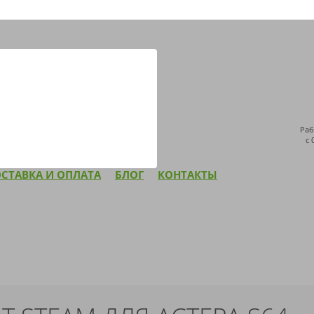
ДОСТАВКА ПО ВСЕЙ РОССИИ
НАПИСАТЬ НАМ
Раб
с 
СТАВКА И ОПЛАТА
БЛОГ
КОНТАКТЫ