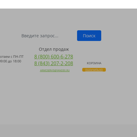
ПОИСК
 WHATSAPP
Поиск
Отдел продаж
8 (800) 600-6-278
отаем с
ПН-ПТ
09:00 до 18:00
8 (843) 207-2-208
КОРЗИНА
ПОЛУЧИТЬ КП
ARMOSERVIS@YANDEX.RU