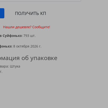
ПОЛУЧИТЬ КП
Нашли дешевле? Сообщите!
в Суйфэньхэ:
793 шт.
фэньхэ:
8 октября 2026 г.
мация об упаковке
вара: Штука
г.