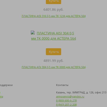
Купить
6401.86 руб.
ПЛАСТИНА AISI 316 0,5 мм TK 1234 для АСТЕРА S64
Купить
4891.99 руб.
ПЛАСТИНА AISI 304 0,5 мм TK 0000 для АСТЕРА S64
поддержки
Контакты
ы
Казань, тер. ХИМГРАД, д. 126, офис 213
йта
armoservis@yandex.ru
8 (800) 600-6-278
8 (843) 207-2-208