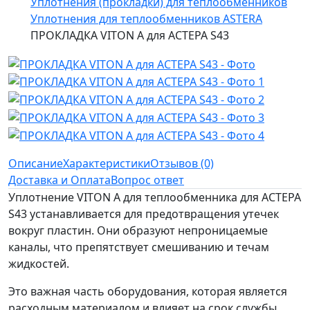
Уплотнения (прокладки) для теплообменников
Уплотнения для теплообменников ASTERA
ПРОКЛАДКА VITON A для АСТЕРА S43
Описание
Характеристики
Отзывов (0)
Доставка и Оплата
Вопрос ответ
Уплотнение VITON A для теплообменника для АСТЕРА
S43 устанавливается для предотвращения утечек
вокруг пластин. Они образуют непроницаемые
каналы, что препятствует смешиванию и течам
жидкостей.
Это важная часть оборудования, которая является
расходным материалом и влияет на срок службы