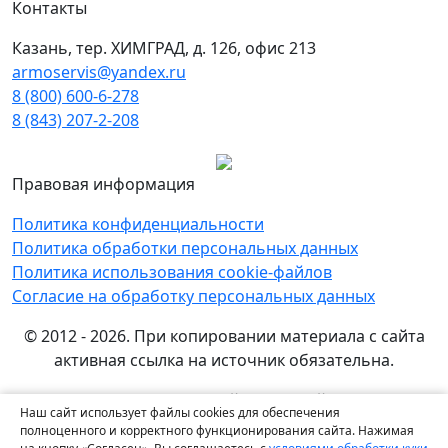
Контакты
Казань, тер. ХИМГРАД, д. 126, офис 213
armoservis@yandex.ru
8 (800) 600-6-278
8 (843) 207-2-208
Правовая информация
Политика конфиденциальности
Политика обработки персональных данных
Политика использования cookie-файлов
Согласие на обработку персональных данных
© 2012 - 2026. При копировании материала с сайта
активная ссылка на источник обязательна.
Названия производителей, компаний и товарные
Наш сайт использует файлы cookies для обеспечения
знаки используются на сайте исключительно в
полноценного и корректного функционирования сайта. Нажимая