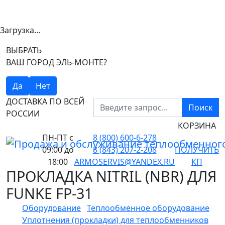
Загрузка...
ВЫБРАТЬ
ВАШ ГОРОД ЭЛЬ-МОНТЕ?
Да
Нет
ДОСТАВКА ПО ВСЕЙ
Поиск
РОССИИ
КОРЗИНА
ПН-ПТ
с
8 (800) 600-6-278
09:00 до
8 (843) 207-2-208
ПОЛУЧИТЬ
18:00
ARMOSERVIS@YANDEX.RU
КП
ПРОКЛАДКА NITRIL (NBR) ДЛЯ
FUNKE FP-31
Оборудование
Теплообменное оборудование
Уплотнения (прокладки) для теплообменников