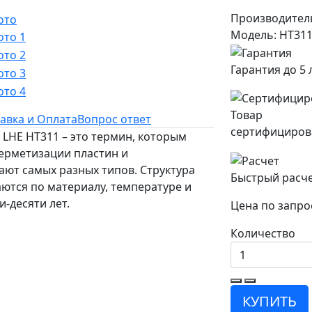
Производител
Модель: HT31
Гарантия до 5 
Товар
авка и Оплата
Вопрос ответ
сертифициров
LHE HT311 – это термин, которым
ерметизации пластин и
ют самых разных типов. Структура
Быстрый расч
аются по материалу, температуре и
-десяти лет.
Цена по запро
Количество
КУПИТЬ