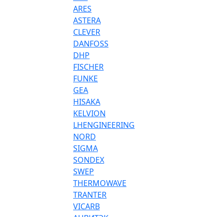
ARES
ASTERA
CLEVER
DANFOSS
DHP
FISCHER
FUNKE
GEA
HISAKA
KELVION
LHENGINEERING
NORD
SIGMA
SONDEX
SWEP
THERMOWAVE
TRANTER
VICARB