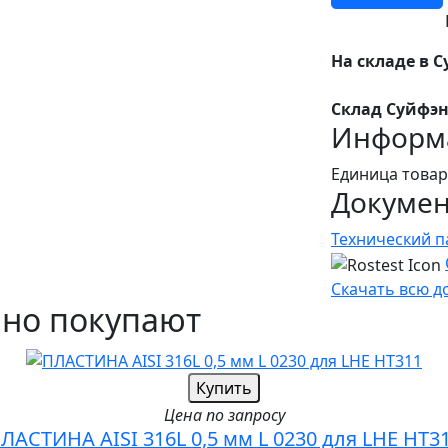
На складе в С
Склад Суйфэн
Информа
Единица товар
Докуме
Технический п
Скачать всю 
чно покупают
Купить
Цена по запросу
ЛАСТИНА AISI 316L 0,5 мм L 0230 для LHE HT3