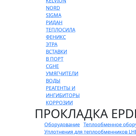
KELVION
NORD
SIGMA
РИДАН
ТЕПЛОСИЛА
ФЕНИКС
ЭТРА
ВСТАВКИ
В ПОРТ
CGHE
УМЯГЧИТЕЛИ
ВОДЫ
РЕАГЕНТЫ И
ИНГИБИТОРЫ
КОРРОЗИИ
ПРОКЛАДКА EPDM
Оборудование
Теплообменное обор
Уплотнения для теплообменников LHE