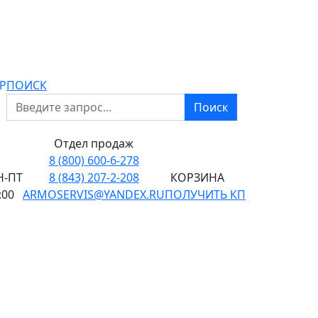
P
ПОИСК
Поиск
Отдел продаж
8 (800) 600-6-278
-ПТ
8 (843) 207-2-208
КОРЗИНА
:00
ARMOSERVIS@YANDEX.RU
ПОЛУЧИТЬ КП