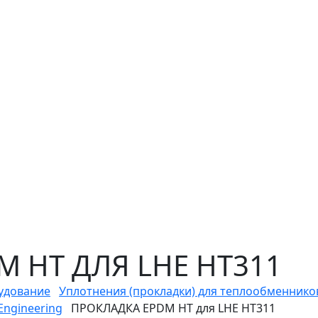
 HT ДЛЯ LHE HT311
удование
Уплотнения (прокладки) для теплообменнико
ngineering
ПРОКЛАДКА EPDM HT для LHE HT311