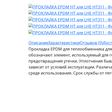
Описание
Характеристики
Отзывов (0)
Дост
Прокладка EPDM для теплообменника для 
обозначают элемент, используемый для г
предотвращения утечки. Уплотнения быва
зависит от условий эксплуатации. Различ
среде использования. Срок службы от пяти