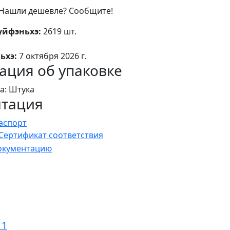
Нашли дешевле? Сообщите!
уйфэньхэ:
2619 шт.
ьхэ:
7 октября 2026 г.
ция об упаковке
а: Штука
нтация
аспорт
Сертификат соответствия
документацию
11