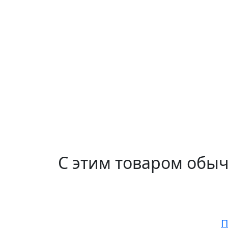
С этим товаром обы
П