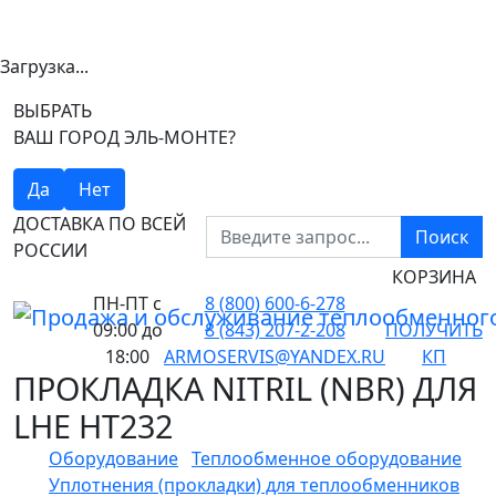
Загрузка...
ВЫБРАТЬ
ВАШ ГОРОД ЭЛЬ-МОНТЕ?
Да
Нет
ДОСТАВКА ПО ВСЕЙ
Поиск
РОССИИ
КОРЗИНА
ПН-ПТ
с
8 (800) 600-6-278
09:00 до
8 (843) 207-2-208
ПОЛУЧИТЬ
18:00
ARMOSERVIS@YANDEX.RU
КП
ПРОКЛАДКА NITRIL (NBR) ДЛЯ
LHE HT232
Оборудование
Теплообменное оборудование
Уплотнения (прокладки) для теплообменников