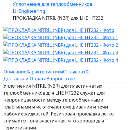
Уплотнения для теплообменников
LHEngineering
ПРОКЛАДКА NITRIL (NBR) для LHE HT232
Описание
Характеристики
Отзывов (0)
Доставка и Оплата
Вопрос ответ
Уплотнения NITRIL (NBR) для пластинчатых
теплообменников для LHE HT232 служат для
непроницаемости между теплообменными
пластинами и исключают смешивания и течи
рабочих жидкостей. Резиновая прокладка легко
снимается, она эластичная, что хорошо для
герметизации.