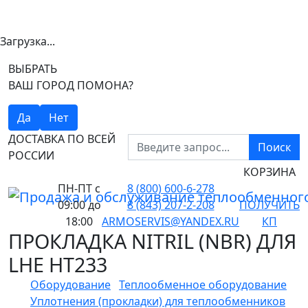
Загрузка...
ВЫБРАТЬ
ВАШ ГОРОД ПОМОНА?
Да
Нет
ДОСТАВКА ПО ВСЕЙ
Поиск
РОССИИ
КОРЗИНА
ПН-ПТ
с
8 (800) 600-6-278
09:00 до
8 (843) 207-2-208
ПОЛУЧИТЬ
18:00
ARMOSERVIS@YANDEX.RU
КП
ПРОКЛАДКА NITRIL (NBR) ДЛЯ
LHE HT233
Оборудование
Теплообменное оборудование
Уплотнения (прокладки) для теплообменников