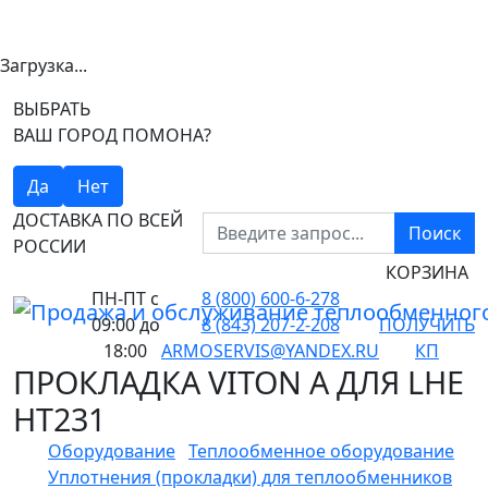
Загрузка...
ВЫБРАТЬ
ВАШ ГОРОД ПОМОНА?
Да
Нет
ДОСТАВКА ПО ВСЕЙ
Поиск
РОССИИ
КОРЗИНА
ПН-ПТ
с
8 (800) 600-6-278
09:00 до
8 (843) 207-2-208
ПОЛУЧИТЬ
18:00
ARMOSERVIS@YANDEX.RU
КП
ПРОКЛАДКА VITON A ДЛЯ LHE
HT231
Оборудование
Теплообменное оборудование
Уплотнения (прокладки) для теплообменников