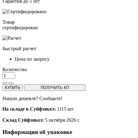
Гарантия до 5 лет
Товар
сертифицирован
Быстрый расчет
Цена по запросу
Количество
КУПИТЬ
ПОЛУЧИТЬ КП
Нашли дешевле? Сообщите!
На складе в Суйфэньхэ:
1115 шт.
Склад Суйфэньхэ:
5 октября 2026 г.
Информация об упаковке