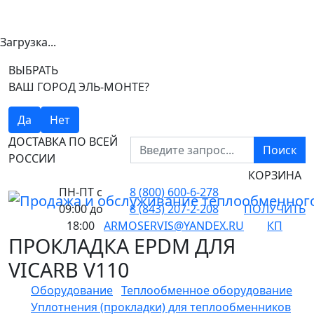
Загрузка...
ВЫБРАТЬ
ВАШ ГОРОД ЭЛЬ-МОНТЕ?
Да
Нет
ДОСТАВКА ПО ВСЕЙ
Поиск
РОССИИ
КОРЗИНА
ПН-ПТ
с
8 (800) 600-6-278
09:00 до
8 (843) 207-2-208
ПОЛУЧИТЬ
18:00
ARMOSERVIS@YANDEX.RU
КП
ПРОКЛАДКА EPDM ДЛЯ
VICARB V110
Оборудование
Теплообменное оборудование
Уплотнения (прокладки) для теплообменников