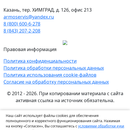
Казань, тер. ХИМГРАД, д. 126, офис 213
armoservis@yandex.ru
8 (800) 600-6-278
8 (843) 207-2-208
Правовая информация
Политика конфиденциальности
Политика обработки персональных данных
Политика использования cookie-файлов
Согласие на обработку персональных данных
© 2012 - 2026. При копировании материала с сайта
активная ссылка на источник обязательна.
Названия производителей, компаний и товарные
Наш сайт использует файлы cookies для обеспечения
знаки используются на сайте исключительно в
полноценного и корректного функционирования сайта. Нажимая
информационных (справочных) целях. Все товарные
на кнопку «Согласен», Вы соглашаетесь с
условиями обработки куки