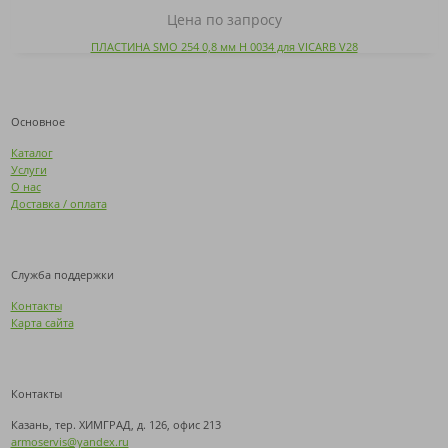
Цена по запросу
ПЛАСТИНА SMO 254 0,8 мм H 0034 для VICARB V28
Основное
Каталог
Услуги
О нас
Доставка / оплата
Служба поддержки
Контакты
Карта сайта
Контакты
Казань, тер. ХИМГРАД, д. 126, офис 213
armoservis@yandex.ru