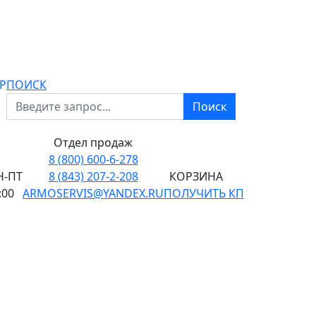
P
ПОИСК
Поиск
Отдел продаж
8 (800) 600-6-278
-ПТ
8 (843) 207-2-208
КОРЗИНА
:00
ARMOSERVIS@YANDEX.RU
ПОЛУЧИТЬ КП