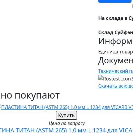
На складе в С
Склад Суйфэн
Информа
Единица товар
Докуме
Технический п
Скачать всю 
чно покупают
Купить
Цена по запросу
ИНА ТИТАН (ASTM 265) 1,0 мм L 1234 для VICA