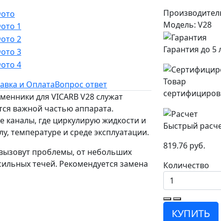
Производител
Модель: V28
Гарантия до 5 
Товар
авка и Оплата
Вопрос ответ
сертифициров
менники для VICARB V28 служат
тся важной частью аппарата.
 каналы, где циркулирую жидкости и
Быстрый расч
у, температуре и среде эксплуатации.
819.76 руб.
и вызовут проблемы, от небольших
 сильных течей. Рекомендуется замена
Количество
КУПИТЬ