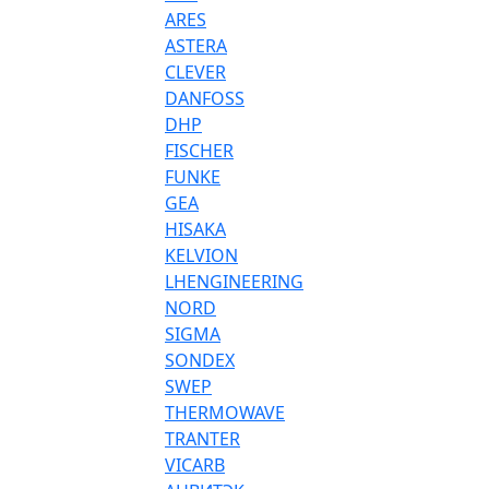
ARES
ASTERA
CLEVER
DANFOSS
DHP
FISCHER
FUNKE
GEA
HISAKA
KELVION
LHENGINEERING
NORD
SIGMA
SONDEX
SWEP
THERMOWAVE
TRANTER
VICARB