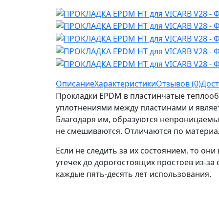
Описание
Характеристики
Отзывов (0)
Дост
Прокладки EPDM в пластинчатые теплооб
уплотнениями между пластинами и являе
Благодаря им, образуются непроницаемые
не смешиваются. Отличаются по материал
Если не следить за их состоянием, то он
утечек до дорогостоящих простоев из-за
каждые пять-десять лет использования.