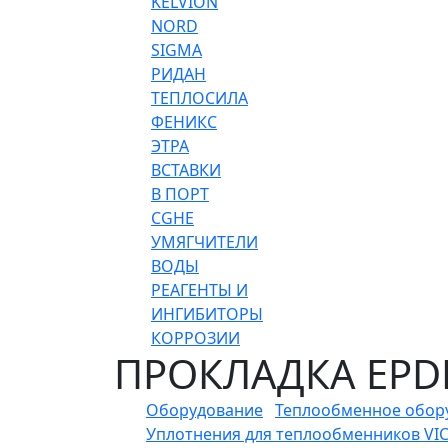
KELVION
NORD
SIGMA
РИДАН
ТЕПЛОСИЛА
ФЕНИКС
ЭТРА
ВСТАВКИ
В ПОРТ
CGHE
УМЯГЧИТЕЛИ
ВОДЫ
РЕАГЕНТЫ И
ИНГИБИТОРЫ
КОРРОЗИИ
ПРОКЛАДКА EPDM
Оборудование
Теплообменное обор
Уплотнения для теплообменников VI