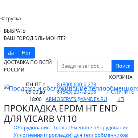
Загрузка...
ВЫБРАТЬ
ВАШ ГОРОД ЭЛЬ-МОНТЕ?
Да
Нет
ДОСТАВКА ПО ВСЕЙ
Поиск
РОССИИ
КОРЗИНА
ПН-ПТ
с
8 (800) 600-6-278
09:00 до
8 (843) 207-2-208
ПОЛУЧИТЬ
18:00
ARMOSERVIS@YANDEX.RU
КП
ПРОКЛАДКА EPDM HT END
ДЛЯ VICARB V110
Оборудование
Теплообменное оборудование
Уплотнения (прокладки) для теплообменников