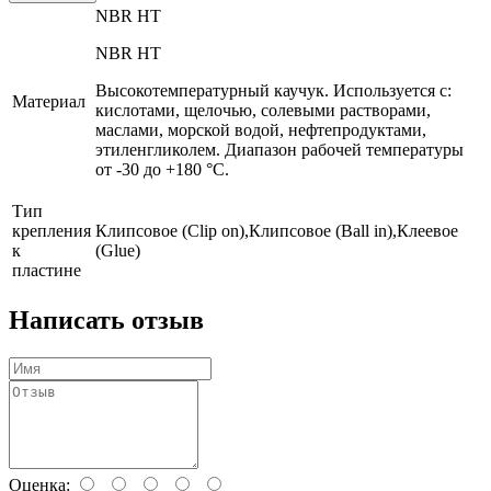
NBR HT
NBR HT
Высокотемпературный каучук. Используется с:
Материал
кислотами, щелочью, солевыми растворами,
маслами, морской водой, нефтепродуктами,
этиленгликолем. Диапазон рабочей температуры
от -30 до +180 °С.
Тип
крепления
Клипсовое (Clip on),Клипсовое (Ball in),Клеевое
к
(Glue)
пластине
Написать отзыв
Оценка: