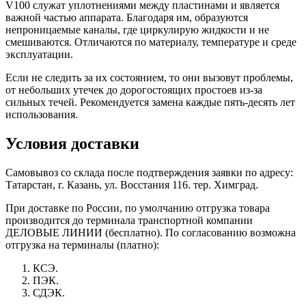
V100 служат уплотнениями между пластинами и является
важной частью аппарата. Благодаря им, образуются
непроницаемые каналы, где циркулирую жидкости и не
смешиваются. Отличаются по материалу, температуре и среде
эксплуатации.
Если не следить за их состоянием, то они вызовут проблемы,
от небольших утечек до дорогостоящих простоев из-за
сильных течей. Рекомендуется замена каждые пять-десять лет
использования.
Условия доставки
Самовывоз со склада после подтверждения заявки по адресу:
Татарстан, г. Казань, ул. Восстания 116. тер. Химград.
При доставке по России, по умолчанию отгрузка товара
производится до терминала транспортной компании
ДЕЛОВЫЕ ЛИНИИ (бесплатно). По согласованию возможна
отгрузка на терминалы (платно):
КСЭ.
ПЭК.
СДЭК.