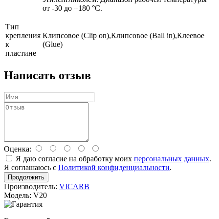
от -30 до +180 °С.
Тип
крепления
Клипсовое (Clip on),Клипсовое (Ball in),Клеевое
к
(Glue)
пластине
Написать отзыв
Оценка:
Я даю согласие на обработку моих
персональных данных
.
Я соглашаюсь с
Политикой конфиденциальности
.
Продолжить
Производитель:
VICARB
Модель: V20