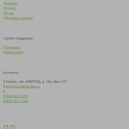
Каталог
Услуги
О нас
Доставка / оплата
Служба поддержки
Контакты
Карта сайта
Контакты
Казань, тер. ХИМГРАД, д. 126, офис 213
armoservis@yandex.ru
8 (800) 600-6-278
8 (843) 207-2-208