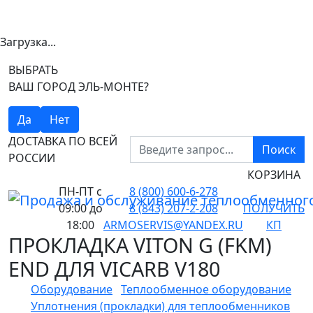
Загрузка...
ВЫБРАТЬ
ВАШ ГОРОД ЭЛЬ-МОНТЕ?
Да
Нет
ДОСТАВКА ПО ВСЕЙ
Поиск
РОССИИ
КОРЗИНА
ПН-ПТ
с
8 (800) 600-6-278
09:00 до
8 (843) 207-2-208
ПОЛУЧИТЬ
18:00
ARMOSERVIS@YANDEX.RU
КП
ПРОКЛАДКА VITON G (FKM)
END ДЛЯ VICARB V180
Оборудование
Теплообменное оборудование
Уплотнения (прокладки) для теплообменников