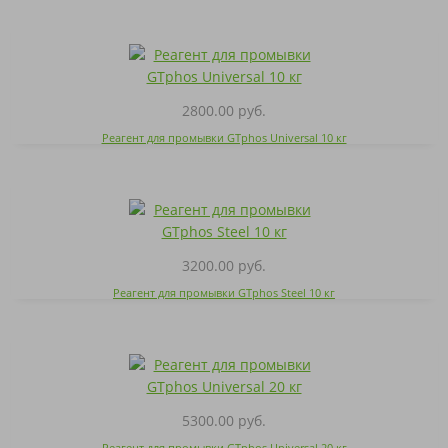
2800.00 руб.
Реагент для промывки GTphos Universal 10 кг
3200.00 руб.
Реагент для промывки GTphos Steel 10 кг
5300.00 руб.
Реагент для промывки GTphos Universal 20 кг