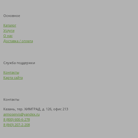
Основное
Каталог
Услуги
О нас
Доставка / оплата
Служба поддержки
Контакты
Карта сайта
Контакты
Казань, тер. ХИМГРАД, д. 126, офис 213
armoservis@yandex.ru
8 (800) 600-6-278
8 (843) 207-2-208