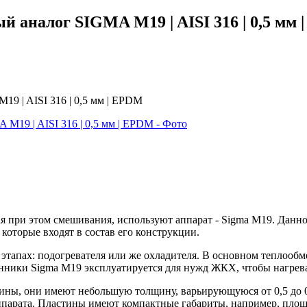
 аналог SIGMA M19 | AISI 316 | 0,5 мм
9 | AISI 316 | 0,5 мм | EPDM
ая при этом смешивания, используют аппарат - Sigma M19. Данн
которые входят в состав его конструкции.
этапах: подогревателя или же охладителя. В основном теплооб
енники Sigma M19 эксплуатируется для нужд ЖКХ, чтобы нагрева
ны, они имеют небольшую толщину, варьирующуюся от 0,5 до 0
 аппарата. Пластины имеют компактные габариты, например, площа