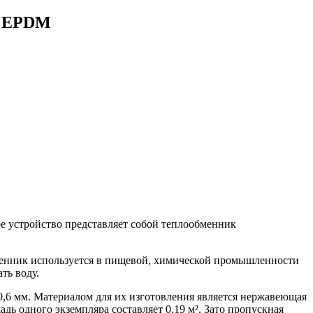
 | EPDM
ое устройство представляет собой теплообменник
менник используется в пищевой, химической промышленности
ть воду.
,6 мм. Материалом для их изготовления является нержавеющая
дь одного экземпляра составляет 0,19 м². Зато пропускная