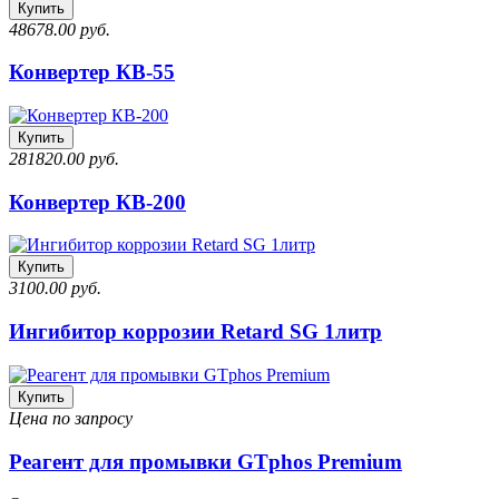
Купить
48678.00 руб.
Конвертер КВ-55
Купить
281820.00 руб.
Конвертер КВ-200
Купить
3100.00 руб.
Ингибитор коррозии Retard SG 1литр
Купить
Цена по запросу
Реагент для промывки GTphos Premium