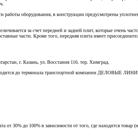
ч.
и работы оборудования, в конструкции предусмотрены уплотнен
ичивается за счет передней и задней плит, которые очень част
оставные части. Кроме того, передняя плита имеет присоединит
арстан, г. Казань, ул. Восстания 116. тер. Химград.
зводится до терминала транспортной компании ДЕЛОВЫЕ ЛИНИИ 
а от 30% до 100% в зависимости от того, где находится товар 