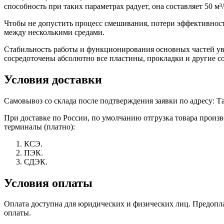
способность при таких параметрах радует, она составляет 50 м³/
Чтобы не допустить процесс смешивания, потери эффективност
между несколькими средами.
Стабильность работы и функционирования основных частей увел
сосредоточены абсолютно все пластины, прокладки и другие с
Условия доставки
Самовывоз со склада после подтверждения заявки по адресу: Тат
При доставке по России, по умолчанию отгрузка товара прои
терминалы (платно):
КСЭ.
ПЭК.
СДЭК.
Условия оплаты
Оплата доступна для юридических и физических лиц. Предоплат
оплаты.