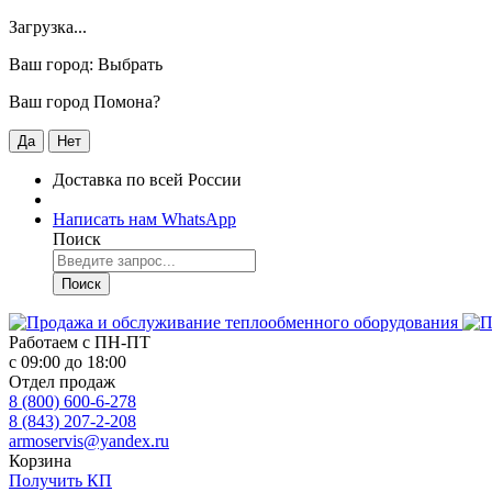
Загрузка...
Ваш город:
Выбрать
Ваш город Помона?
Да
Нет
Доставка по всей России
Написать нам WhatsApp
Поиск
Поиск
Работаем с
ПН-ПТ
с 09:00 до 18:00
Отдел продаж
8 (800) 600-6-278
8 (843) 207-2-208
armoservis@yandex.ru
Корзина
Получить КП