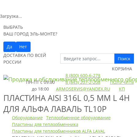
Загрузка...
ВЫБРАТЬ
ВАШ ГОРОД ЭЛЬ-МОНТЕ?
Да
Нет
ДОСТАВКА ПО ВСЕЙ
Поиск
РОССИИ
КОРЗИНА
8 (800) 600-6-278
ПН-ПТ
с 09:00
8 (843) 207-2-208
ПОЛУЧИТЬ
до 18:00
ARMOSERVIS@YANDEX.RU
КП
ПЛАСТИНА AISI 316L 0,5 ММ L 4H
ДЛЯ АЛЬФА ЛАВАЛЬ TL10P
Оборудование
Теплообменное оборудование
Пластины для теплообменника
Пластины для теплообменников ALFA LAVAL