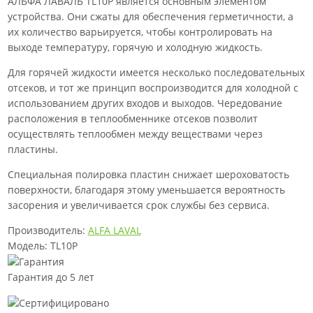
АЛЬФА ЛАВАЛЬ TL10P является основным элементом
устройства. Они сжаты для обеспечения герметичности, а
их количество варьируется, чтобы контролировать на
выходе температуру, горячую и холодную жидкость.
Для горячей жидкости имеется несколько последовательных
отсеков, и тот же принцип воспроизводится для холодной с
использованием других входов и выходов. Чередование
расположения в теплообменнике отсеков позволит
осуществлять теплообмен между веществами через
пластины.
Специальная полировка пластин снижает шероховатость
поверхности, благодаря этому уменьшается вероятность
засорения и увеличивается срок службы без сервиса.
Производитель:
ALFA LAVAL
Модель: TL10P
Гарантия до 5 лет