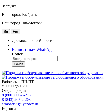
Загрузка...
Ваш город:
Выбрать
Ваш город Эль-Монте?
Да
Нет
Доставка по всей России
Написать нам WhatsApp
Поиск
Поиск
Работаем с
ПН-ПТ
с 09:00 до 18:00
Отдел продаж
8 (800) 600-6-278
8 (843) 207-2-208
armoservis@yandex.ru
Корзина