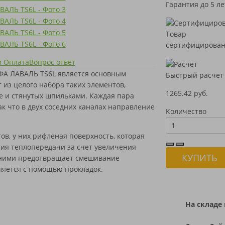
Гарантия до 5 ле
Товар
сертифицирова
и Оплата
Вопрос ответ
ЬФА ЛАВАЛЬ TS6L является основным
Быстрый расчет
 из целого набора таких элементов,
1265.42 руб.
е и стянутых шпильками. Каждая пара
ак что в двух соседних каналах направление
Количество
ов, у них рифленая поверхность, которая
ия теплопередачи за счет увеличения
КУПИТЬ
 ними предотвращает смешивание
ляется с помощью прокладок.
На складе 