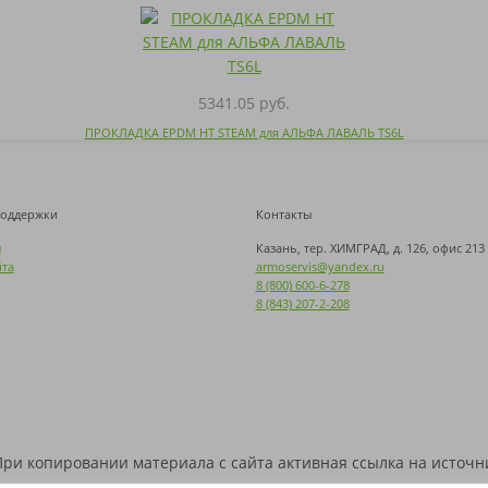
5341.05 руб.
ПРОКЛАДКА EPDM HT STEAM для АЛЬФА ЛАВАЛЬ TS6L
поддержки
Контакты
ы
Казань, тер. ХИМГРАД, д. 126, офис 213
йта
armoservis@yandex.ru
8 (800) 600-6-278
8 (843) 207-2-208
 При копировании материала с сайта активная ссылка на источн