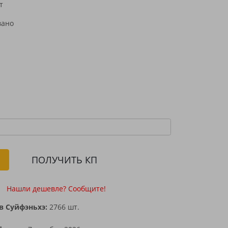
т
н
ПОЛУЧИТЬ КП
Нашли дешевле? Сообщите!
в Суйфэньхэ:
2766 шт.