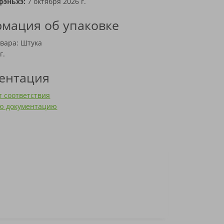
фэньхэ:
7 октября 2026 г.
мация об упаковке
вара: Штука
г.
ентация
 соответствия
сю документацию