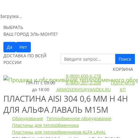
Загрузка...
ВЫБРАТЬ
ВАШ ГОРОД ЭЛЬ-МОНТЕ?
Да
Нет
ДОСТАВКА ПО ВСЕЙ
Поиск
РОССИИ
КОРЗИНА
8 (800) 600-6-278
ПН-ПТ
с 09:00
8 (843) 207-2-208
ПОЛУЧИТЬ
до 18:00
ARMOSERVIS@YANDEX.RU
КП
ПЛАСТИНА AISI 304 0,6 ММ H 4H
ДЛЯ АЛЬФА ЛАВАЛЬ M15M
Оборудование
Теплообменное оборудование
Пластины для теплообменника
Пластины для теплообменников ALFA LAVAL