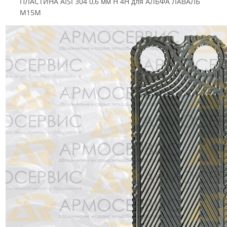
ПЛАСТИНА AISI 304 0,6 мм H 4H для АЛЬФА ЛАВАЛЬ
M15M