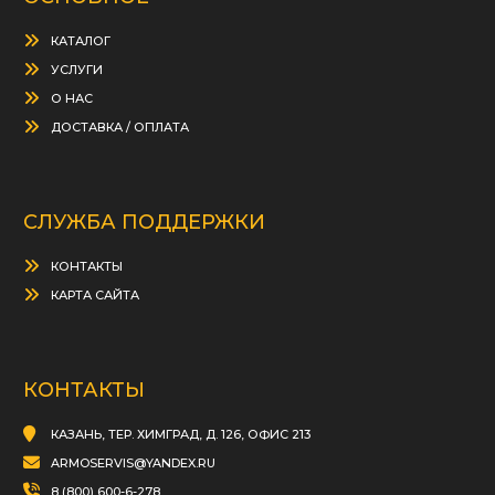
КАТАЛОГ
УСЛУГИ
О НАС
ДОСТАВКА / ОПЛАТА
СЛУЖБА ПОДДЕРЖКИ
КОНТАКТЫ
КАРТА САЙТА
КОНТАКТЫ
КАЗАНЬ, ТЕР. ХИМГРАД, Д. 126, ОФИС 213
ARMOSERVIS@YANDEX.RU
8 (800) 600-6-278