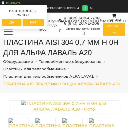
ВЫБРАТЬ
ДОСТАВКА ПО ВСЕЙ РОССИИ
ВАШ ГОРОД ЭЛЬ-
МОНТЕ?
8 (800) 600-6-278
КОРЗИНА
ДА
НЕТ
8 (843) 207-2-208
ПН-ПТ
с 09:00 до
ПОЛУЧИТЬ
18:00
ARMOSERVIS@YANDEX.RU
КП
ПЛАСТИНА AISI 304 0,7 ММ H 0H
ДЛЯ АЛЬФА ЛАВАЛЬ A20
Оборудование
Теплообменное оборудование
Пластины для теплообменника
Пластины для теплообменников ALFA LAVAL
ПЛАСТИНА AISI 304 0,7 мм H 0H для АЛЬФА ЛАВАЛЬ A20