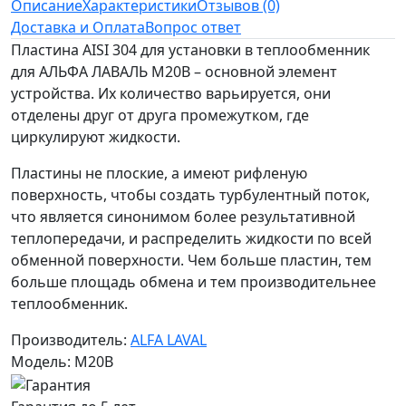
Описание
Характеристики
Отзывов (0)
Доставка и Оплата
Вопрос ответ
Пластина AISI 304 для установки в теплообменник
для АЛЬФА ЛАВАЛЬ M20B – основной элемент
устройства. Их количество варьируется, они
отделены друг от друга промежутком, где
циркулируют жидкости.
Пластины не плоские, а имеют рифленую
поверхность, чтобы создать турбулентный поток,
что является синонимом более результативной
теплопередачи, и распределить жидкости по всей
обменной поверхности. Чем больше пластин, тем
больше площадь обмена и тем производительнее
теплообменник.
Производитель:
ALFA LAVAL
Модель: M20B