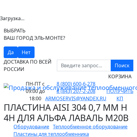
Загрузка...
ВЫБРАТЬ
ВАШ ГОРОД ЭЛЬ-МОНТЕ?
Да
Нет
ДОСТАВКА ПО ВСЕЙ
Поиск
РОССИИ
КОРЗИНА
ПН-ПТ
с
8 (800) 600-6-278
09:00 до
8 (843) 207-2-208
ПОЛУЧИТЬ
18:00
ARMOSERVIS@YANDEX.RU
КП
ПЛАСТИНА AISI 304 0,7 ММ H
4H ДЛЯ АЛЬФА ЛАВАЛЬ M20B
Оборудование
Теплообменное оборудование
Пластины для теплообменника