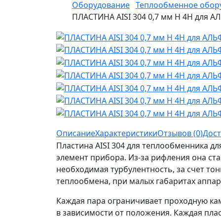
Оборудование
Теплообменное обор
ПЛАСТИНА AISI 304 0,7 мм H 4H для 
Описание
Характеристики
Отзывов (0)
Дост
Пластина AISI 304 для теплообменника д
элемент прибора. Из-за рифления она ста
необходимая турбулентность, за счет тон
теплообмена, при малых габаритах аппар
Каждая пара ограничивает проходную кам
в зависимости от положения. Каждая плас