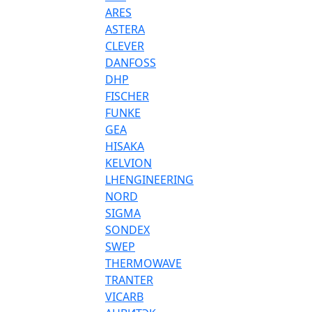
ARES
ASTERA
CLEVER
DANFOSS
DHP
FISCHER
FUNKE
GEA
HISAKA
KELVION
LHENGINEERING
NORD
SIGMA
SONDEX
SWEP
THERMOWAVE
TRANTER
VICARB