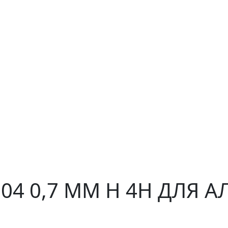
304 0,7 ММ H 4H ДЛЯ 