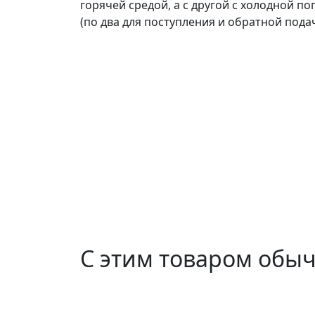
горячей средой, а с другой с холодной п
(по два для поступления и обратной подач
С этим товаром обы