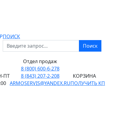
P
ПОИСК
Поиск
Отдел продаж
8 (800) 600-6-278
-ПТ
8 (843) 207-2-208
КОРЗИНА
:00
ARMOSERVIS@YANDEX.RU
ПОЛУЧИТЬ КП