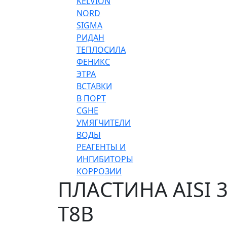
KELVION
NORD
SIGMA
РИДАН
ТЕПЛОСИЛА
ФЕНИКС
ЭТРА
ВСТАВКИ
В ПОРТ
CGHE
УМЯГЧИТЕЛИ
ВОДЫ
РЕАГЕНТЫ И
ИНГИБИТОРЫ
КОРРОЗИИ
ПЛАСТИНА AISI 
T8B