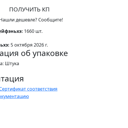
ПОЛУЧИТЬ КП
Нашли дешевле? Сообщите!
уйфэньхэ:
1660 шт.
ьхэ:
5 октября 2026 г.
ция об упаковке
а: Штука
нтация
Сертификат соответствия
документацию