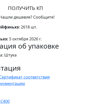
ПОЛУЧИТЬ КП
Нашли дешевле? Сообщите!
уйфэньхэ:
2618 шт.
ьхэ:
5 октября 2026 г.
ция об упаковке
а: Штука
нтация
Сертификат соответствия
документацию