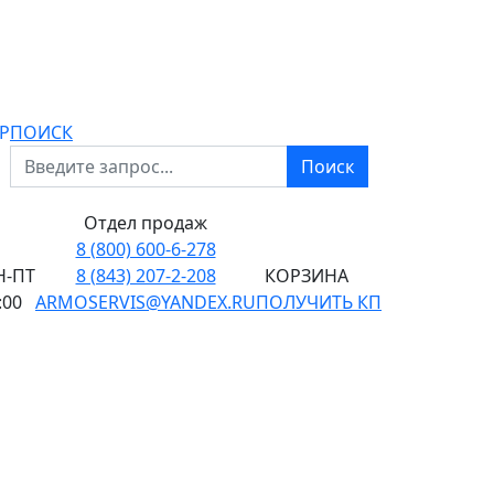
P
ПОИСК
Поиск
Отдел продаж
8 (800) 600-6-278
-ПТ
8 (843) 207-2-208
КОРЗИНА
:00
ARMOSERVIS@YANDEX.RU
ПОЛУЧИТЬ КП