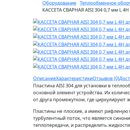
Оборудование
Теплообменное обор
КАССЕТА СВАРНАЯ AISI 304 0,7 мм L 4
Описание
Характеристики
Отзывов (0)
Дост
Пластина AISI 304 для установки в тепло
основной элемент устройства. Их количес
от друга промежутком, где циркулируют ж
Пластины не плоские, а имеют рифленую 
турбулентный поток, что является синон
теплопередачи, и распределить жидкости