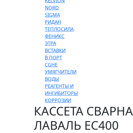
KELVION
NORD
SIGMA
РИДАН
ТЕПЛОСИЛА
ФЕНИКС
ЭТРА
ВСТАВКИ
В ПОРТ
CGHE
УМЯГЧИТЕЛИ
ВОДЫ
РЕАГЕНТЫ И
ИНГИБИТОРЫ
КОРРОЗИИ
КАССЕТА СВАРНАЯ
ЛАВАЛЬ EC400