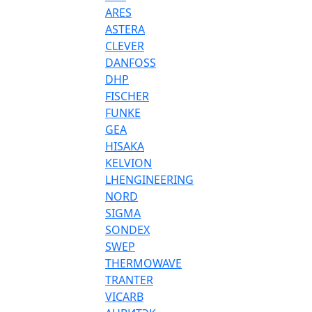
ARES
ASTERA
CLEVER
DANFOSS
DHP
FISCHER
FUNKE
GEA
HISAKA
KELVION
LHENGINEERING
NORD
SIGMA
SONDEX
SWEP
THERMOWAVE
TRANTER
VICARB