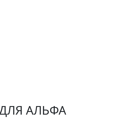
H ДЛЯ АЛЬФА