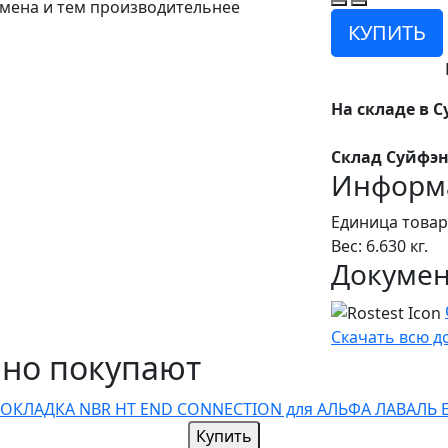
мена и тем производительнее
КУПИТЬ
На складе в С
Склад Суйфэн
Информа
Единица товар
Вес: 6.630 кг.
Докуме
Скачать всю 
чно покупают
Купить