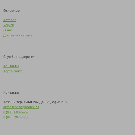
Основное
Каталог
Услуги
О нас
Доставка / оплата
Служба поддержки
Контакты
Карта сайта
Контакты
Казань, тер. ХИМГРАД, д. 126, офис 213
armoservis@yandex.ru
8 (800) 600-6-278
8 (843) 207-2-208