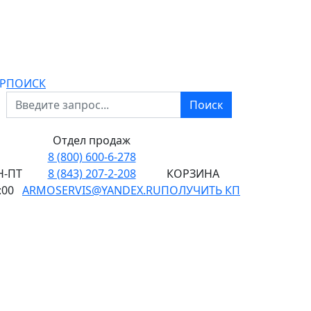
P
ПОИСК
Поиск
Отдел продаж
8 (800) 600-6-278
-ПТ
8 (843) 207-2-208
КОРЗИНА
:00
ARMOSERVIS@YANDEX.RU
ПОЛУЧИТЬ КП