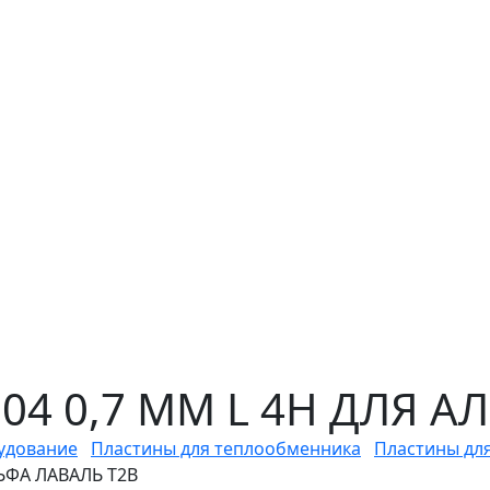
304 0,7 ММ L 4H ДЛЯ А
удование
Пластины для теплообменника
Пластины дл
ЛЬФА ЛАВАЛЬ T2B