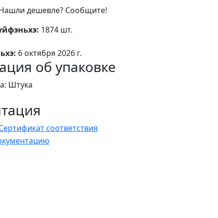
Нашли дешевле? Сообщите!
уйфэньхэ:
1874 шт.
ьхэ:
6 октября 2026 г.
ция об упаковке
а: Штука
нтация
Сертификат соответствия
документацию