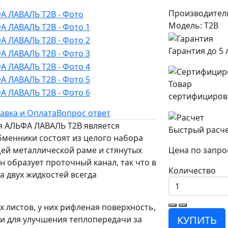
Производител
Модель: T2B
Гарантия до 5 
Товар
сертифициров
авка и Оплата
Вопрос ответ
ля АЛЬФА ЛАВАЛЬ T2B является
Быстрый расч
менники состоят из целого набора
щей металлической раме и стянутых
Цена по запро
 образует проточный канал, так что в
Количество
а двух жидкостей всегда
 листов, у них рифленая поверхность,
КУПИТЬ
и для улучшения теплопередачи за