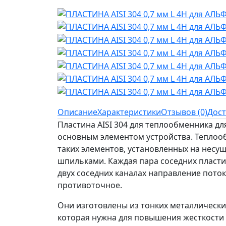
Описание
Характеристики
Отзывов (0)
Дост
Пластина AISI 304 для теплообменника д
основным элементом устройства. Теплооб
таких элементов, установленных на несу
шпильками. Каждая пара соседних пластин
двух соседних каналах направление поток
противоточное.
Они изготовлены из тонких металлических
которая нужна для повышения жесткости 