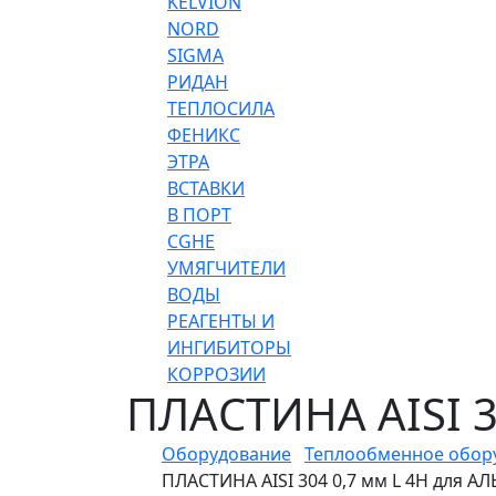
KELVION
NORD
SIGMA
РИДАН
ТЕПЛОСИЛА
ФЕНИКС
ЭТРА
ВСТАВКИ
В ПОРТ
CGHE
УМЯГЧИТЕЛИ
ВОДЫ
РЕАГЕНТЫ И
ИНГИБИТОРЫ
КОРРОЗИИ
ПЛАСТИНА AISI 
Оборудование
Теплообменное обор
ПЛАСТИНА AISI 304 0,7 мм L 4H для А