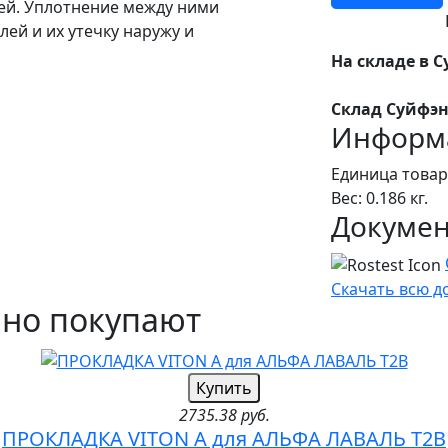
ей. Уплотнение между ними
ей и их утечку наружу и
На складе в С
Склад Суйфэн
Информа
Единица товар
Вес: 0.186 кг.
Докуме
Скачать всю 
чно покупают
Купить
2735.38 руб.
ПРОКЛАДКА VITON A для АЛЬФА ЛАВАЛЬ T2B