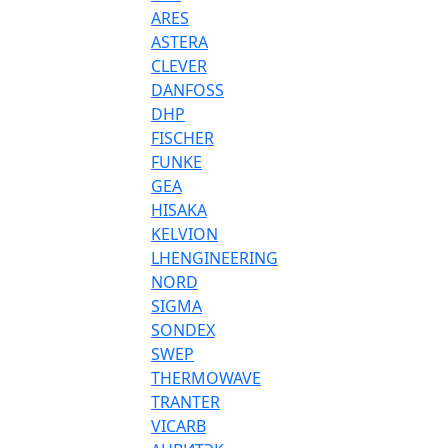
ARES
ASTERA
CLEVER
DANFOSS
DHP
FISCHER
FUNKE
GEA
HISAKA
KELVION
LHENGINEERING
NORD
SIGMA
SONDEX
SWEP
THERMOWAVE
TRANTER
VICARB