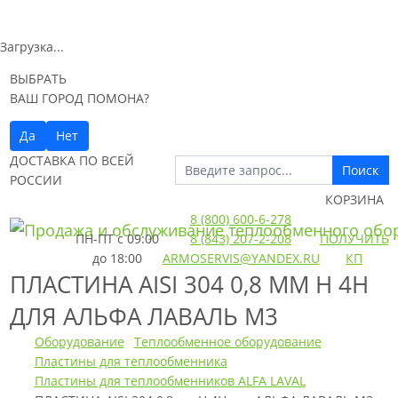
Загрузка...
ВЫБРАТЬ
ВАШ ГОРОД ПОМОНА?
Да
Нет
ДОСТАВКА ПО ВСЕЙ
Поиск
РОССИИ
КОРЗИНА
8 (800) 600-6-278
ПН-ПТ
с 09:00
8 (843) 207-2-208
ПОЛУЧИТЬ
до 18:00
ARMOSERVIS@YANDEX.RU
КП
ПЛАСТИНА AISI 304 0,8 ММ H 4H
ДЛЯ АЛЬФА ЛАВАЛЬ M3
Оборудование
Теплообменное оборудование
Пластины для теплообменника
Пластины для теплообменников ALFA LAVAL