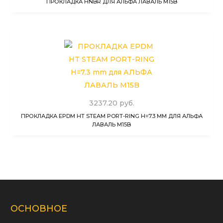
ПРОКЛАДКА HNBR ДЛЯ АЛЬФА ЛАВАЛЬ M15B
3237.20 руб.
ПРОКЛАДКА EPDM HT STEAM PORT-RING H=7.3 MM ДЛЯ АЛЬФА
ЛАВАЛЬ M15B
ОСНОВНОЕ