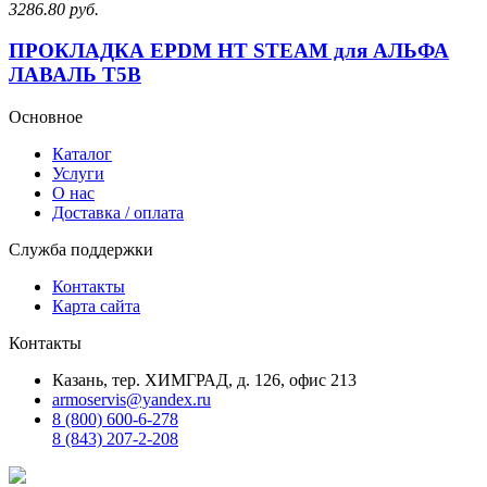
3286.80 руб.
ПРОКЛАДКА EPDM HT STEAM для АЛЬФА
ЛАВАЛЬ T5B
Основное
Каталог
Услуги
О нас
Доставка / оплата
Служба поддержки
Контакты
Карта сайта
Контакты
Казань, тер. ХИМГРАД, д. 126, офис 213
armoservis@yandex.ru
8 (800) 600-6-278
8 (843) 207-2-208