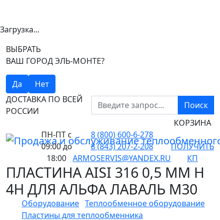
Загрузка...
ВЫБРАТЬ
ВАШ ГОРОД ЭЛЬ-МОНТЕ?
Да
Нет
ДОСТАВКА ПО ВСЕЙ
Поиск
РОССИИ
КОРЗИНА
ПН-ПТ
с
8 (800) 600-6-278
09:00 до
8 (843) 207-2-208
ПОЛУЧИТЬ
18:00
ARMOSERVIS@YANDEX.RU
КП
ПЛАСТИНА AISI 316 0,5 ММ H
4H ДЛЯ АЛЬФА ЛАВАЛЬ M30
Оборудование
Теплообменное оборудование
Пластины для теплообменника