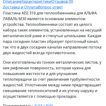
Описание
Характеристики
Отзывов (0)
Доставка и Оплата
Вопрос ответ
Пластина AISI 316 для теплообменника для АЛЬФА
ЛАВАЛЬ M30 является основным элементом
устройства. Теплообменники состоят из целого
набора таких элементов, установленных на несущей
металлической раме и стянутых шпильками. Каждая
пара соседних пластин образует проточный канал,
так что в двух соседних каналах направление потока
двух жидкостей всегда противоточное.
Они изготовлены из тонких металлических листов, у
них рифленая поверхность, которая нужна для
повышения жесткости и для улучшения
теплопередачи за счет увеличения турбулентности
жидкостей. Уплотнение между ними предотвращает
смешивание теплоносителей и их утечку наружу и
осуществляется с помощью прокладок.
Производитель:
ALFA LAVAL