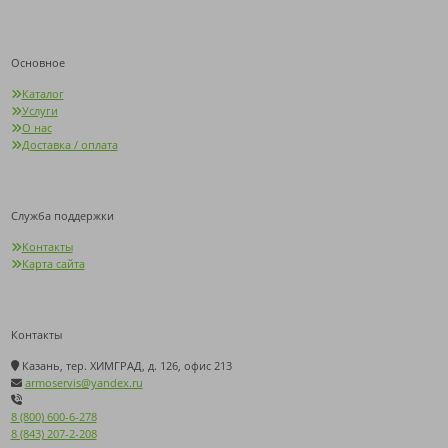
Основное
Каталог
Услуги
О нас
Доставка / оплата
Служба поддержки
Контакты
Карта сайта
Контакты
Казань, тер. ХИМГРАД, д. 126, офис 213
armoservis@yandex.ru
8 (800) 600-6-278
8 (843) 207-2-208