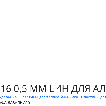
316 0,5 ММ L 4H ДЛЯ А
удование
Пластины для теплообменника
Пластины дл
ЛЬФА ЛАВАЛЬ A20