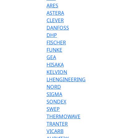
ARES
ASTERA
CLEVER
DANFOSS
DHP
FISCHER
FUNKE
GEA
HISAKA
KELVION
LHENGINEERING
NORD
SIGMA
SONDEX
SWEP
THERMOWAVE
TRANTER
VICARB