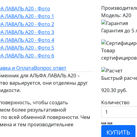
Производител
Модель: A20
Гарантия до 5 
Товар
сертифициров
авка и Оплата
Вопрос ответ
обменник для АЛЬФА ЛАВАЛЬ A20 –
Быстрый расч
тво варьируется, они отделены друг
идкости.
920.30 руб.
поверхность, чтобы создать
Количество
имом более результативной
 по всей обменной поверхности. Чем
мена и тем производительнее
КУПИТЬ