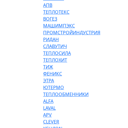
АПВ
ТЕПЛОТЕКС
ВОГЕЗ
МАШИМПЭКС
ПРОМСТРОЙИНДУСТРИЯ
РИДАН
СЛАВУТИЧ
ТЕПЛОСИЛА
ТЕПЛОХИТ
ТИЖ
ФЕНИКС
ЭТРА
ЮТЕРМО
ТЕПЛООБМЕННИКИ
ALFA
LAVAL
APV
CLEVER