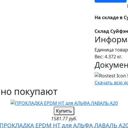
На складе в С
Склад Суйфэн
Информа
Единица товар
Вес: 4.372 кг.
Докуме
Скачать всю 
чно покупают
Купить
1581.77 руб.
ПРОКЛАДКА EPDM HT для АЛЬФА ЛАВАЛЬ A2