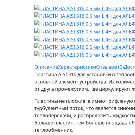
Описание
Характеристики
Отзывов (0)
Дост
Пластина AISI 316 для установки в тепло
основной элемент устройства. Их количес
от друга промежутком, где циркулируют ж
Пластины не плоские, а имеют рифленую 
турбулентный поток, что является синон
теплопередачи, и распределить жидкости
больше пластин, тем больше площадь об
теплообменник.