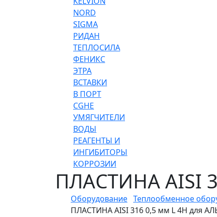
KELVION
NORD
SIGMA
РИДАН
ТЕПЛОСИЛА
ФЕНИКС
ЭТРА
ВСТАВКИ
В ПОРТ
CGHE
УМЯГЧИТЕЛИ
ВОДЫ
РЕАГЕНТЫ И
ИНГИБИТОРЫ
КОРРОЗИИ
ПЛАСТИНА AISI 
Оборудование
Теплообменное обор
ПЛАСТИНА AISI 316 0,5 мм L 4H для А