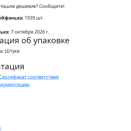
Нашли дешевле? Сообщите!
уйфэньхэ:
1939 шт.
ьхэ:
7 октября 2026 г.
ция об упаковке
а: Штука
нтация
Сертификат соответствия
документацию
0