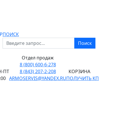
P
ПОИСК
Поиск
Отдел продаж
8 (800) 600-6-278
-ПТ
8 (843) 207-2-208
КОРЗИНА
:00
ARMOSERVIS@YANDEX.RU
ПОЛУЧИТЬ КП