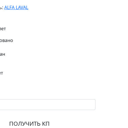
ь:
ALFA LAVAL
лет
ан
ет
ПОЛУЧИТЬ КП