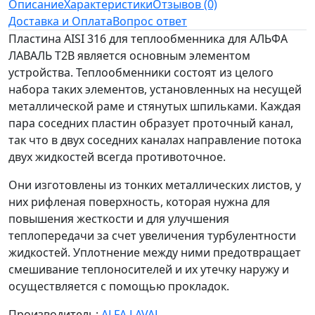
Описание
Характеристики
Отзывов (0)
Доставка и Оплата
Вопрос ответ
Пластина AISI 316 для теплообменника для АЛЬФА
ЛАВАЛЬ T2B является основным элементом
устройства. Теплообменники состоят из целого
набора таких элементов, установленных на несущей
металлической раме и стянутых шпильками. Каждая
пара соседних пластин образует проточный канал,
так что в двух соседних каналах направление потока
двух жидкостей всегда противоточное.
Они изготовлены из тонких металлических листов, у
них рифленая поверхность, которая нужна для
повышения жесткости и для улучшения
теплопередачи за счет увеличения турбулентности
жидкостей. Уплотнение между ними предотвращает
смешивание теплоносителей и их утечку наружу и
осуществляется с помощью прокладок.
Производитель:
ALFA LAVAL