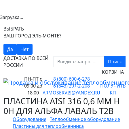
Загрузка...
ВЫБРАТЬ
ВАШ ГОРОД ЭЛЬ-МОНТЕ?
Да
Нет
ДОСТАВКА ПО ВСЕЙ
Поиск
РОССИИ
КОРЗИНА
ПН-ПТ
с
8 (800) 600-6-278
09:00 до
8 (843) 207-2-208
ПОЛУЧИТЬ
18:00
ARMOSERVIS@YANDEX.RU
КП
ПЛАСТИНА AISI 316 0,6 ММ H
0H ДЛЯ АЛЬФА ЛАВАЛЬ T2B
Оборудование
Теплообменное оборудование
Пластины для теплообменника