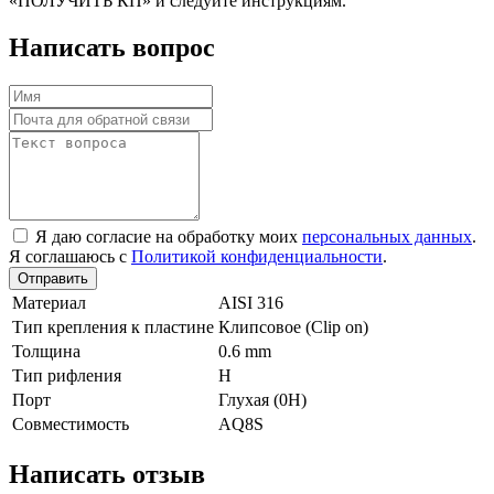
«ПОЛУЧИТЬ КП» и следуйте инструкциям.
Написать вопрос
Я даю согласие на обработку моих
персональных данных
.
Я соглашаюсь с
Политикой конфиденциальности
.
Отправить
Материал
AISI 316
Тип крепления к пластине
Клипсовое (Clip on)
Толщина
0.6 mm
Тип рифления
H
Порт
Глухая (0Н)
Совместимость
AQ8S
Написать отзыв