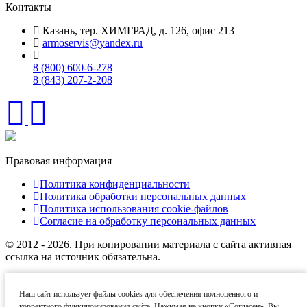
Контакты
Казань, тер. ХИМГРАД, д. 126, офис 213
armoservis@yandex.ru
8 (800) 600-6-278
8 (843) 207-2-208
Правовая информация
Политика конфиденциальности
Политика обработки персональных данных
Политика использования cookie-файлов
Согласие на обработку персональных данных
© 2012 - 2026. При копировании материала с сайта активная
ссылка на источник обязательна.
Названия производителей, компаний и товарные знаки
используются на сайте исключительно в информационных
Наш сайт использует файлы cookies для обеспечения полноценного и
(справочных) целях. Все товарные знаки и фирменные
корректного функционирования сайта. Нажимая на кнопку «Согласен», Вы