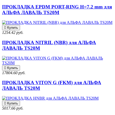
ПРОКЛАДКА EPDM PORT-RING H=7.2 mm для
АЛЬФА ЛАВАЛЬ TS20M
Купить
1254.42 руб.
ПРОКЛАДКА NITRIL (NBR) для АЛЬФА
ЛАВАЛЬ TS20M
Купить
17804.60 руб.
ПРОКЛАДКА VITON G (FKM) для АЛЬФА
ЛАВАЛЬ TS20M
Купить
5017.66 руб.