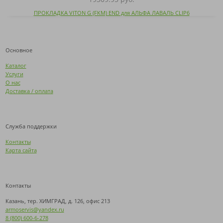
ПРОКЛАДКА VITON G (FKM) END для АЛЬФА ЛАВАЛЬ CLIP6
Основное
Каталог
Услуги
О нас
Доставка / оплата
Служба поддержки
Контакты
Карта сайта
Контакты
Казань, тер. ХИМГРАД, д. 126, офис 213
armoservis@yandex.ru
8 (800) 600-6-278