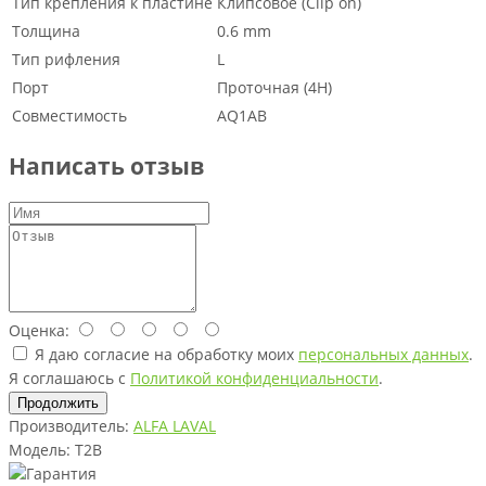
Тип крепления к пластине
Клипсовое (Clip on)
Толщина
0.6 mm
Тип рифления
L
Порт
Проточная (4Н)
Совместимость
AQ1AB
Написать отзыв
Оценка:
Я даю согласие на обработку моих
персональных данных
.
Я соглашаюсь с
Политикой конфиденциальности
.
Продолжить
Производитель:
ALFA LAVAL
Модель: T2B