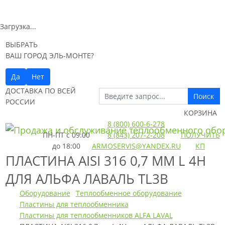
Загрузка...
ВЫБРАТЬ
ВАШ ГОРОД ЭЛЬ-МОНТЕ?
Да
Нет
ДОСТАВКА ПО ВСЕЙ
Поиск
РОССИИ
КОРЗИНА
8 (800) 600-6-278
ПН-ПТ
с 09:00
8 (843) 207-2-208
ПОЛУЧИТЬ
до 18:00
ARMOSERVIS@YANDEX.RU
КП
ПЛАСТИНА AISI 316 0,7 ММ L 4H
ДЛЯ АЛЬФА ЛАВАЛЬ TL3B
Оборудование
Теплообменное оборудование
Пластины для теплообменника
Пластины для теплообменников ALFA LAVAL