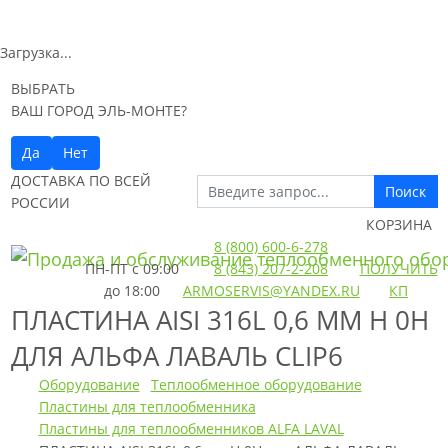
Загрузка...
ВЫБРАТЬ
ВАШ ГОРОД ЭЛЬ-МОНТЕ?
Да
Нет
ДОСТАВКА ПО ВСЕЙ
Поиск
РОССИИ
КОРЗИНА
8 (800) 600-6-278
ПН-ПТ
с 09:00
8 (843) 207-2-208
ПОЛУЧИТЬ
до 18:00
ARMOSERVIS@YANDEX.RU
КП
ПЛАСТИНА AISI 316L 0,6 ММ H 0H
ДЛЯ АЛЬФА ЛАВАЛЬ CLIP6
Оборудование
Теплообменное оборудование
Пластины для теплообменника
Пластины для теплообменников ALFA LAVAL