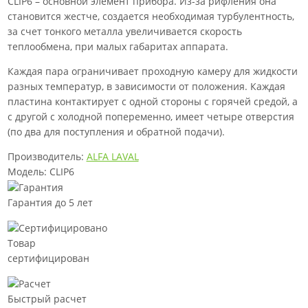
CLIP6 – основной элемент прибора. Из-за рифления она
становится жестче, создается необходимая турбулентность,
за счет тонкого металла увеличивается скорость
теплообмена, при малых габаритах аппарата.
Каждая пара ограничивает проходную камеру для жидкости
разных температур, в зависимости от положения. Каждая
пластина контактирует с одной стороны с горячей средой, а
с другой с холодной попеременно, имеет четыре отверстия
(по два для поступления и обратной подачи).
Производитель:
ALFA LAVAL
Модель: CLIP6
Гарантия до 5 лет
Товар
сертифицирован
Быстрый расчет