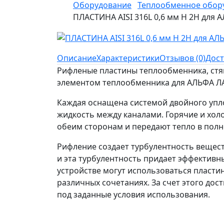
Оборудование
Теплообменное обор
ПЛАСТИНА AISI 316L 0,6 мм H 2H для
Описание
Характеристики
Отзывов (0)
Дост
Рифленые пластины теплообменника, стя
элементом теплообменника для АЛЬФА Л
Каждая оснащена системой двойного упл
жидкость между каналами. Горячие и хол
обеим сторонам и передают тепло в полн
Рифление создает турбулентность вещест
и эта турбулентность придает эффективн
устройстве могут использоваться пластин
различных сочетаниях. За счет этого до
под заданные условия использования.