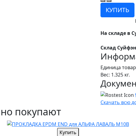
КУПИТЬ
На складе в С
Склад Суйфэн
Информа
Единица товар
Вес: 1.325 кг.
Докуме
Скачать всю 
чно покупают
Купить