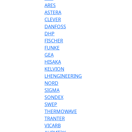
ARES
ASTERA
CLEVER
DANFOSS
DHP
FISCHER
FUNKE
GEA
HISAKA
KELVION
LHENGINEERING
NORD
SIGMA
SONDEX
SWEP
THERMOWAVE
TRANTER
VICARB