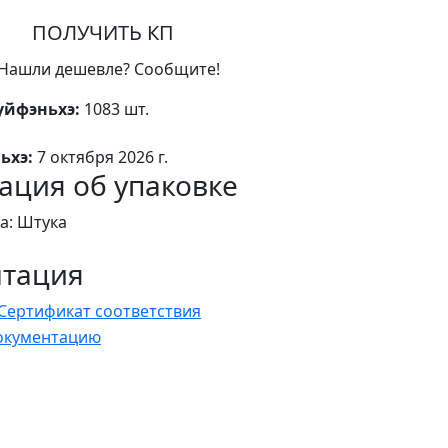
ПОЛУЧИТЬ КП
Нашли дешевле? Сообщите!
уйфэньхэ:
1083 шт.
ьхэ:
7 октября 2026 г.
ция об упаковке
а: Штука
нтация
Сертификат соответствия
документацию