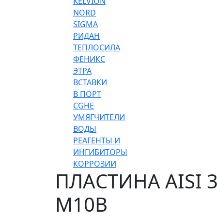
KELVION
NORD
SIGMA
РИДАН
ТЕПЛОСИЛА
ФЕНИКС
ЭТРА
ВСТАВКИ
В ПОРТ
CGHE
УМЯГЧИТЕЛИ
ВОДЫ
РЕАГЕНТЫ И
ИНГИБИТОРЫ
КОРРОЗИИ
ПЛАСТИНА AISI 
M10B