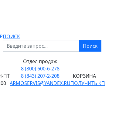
P
ПОИСК
Поиск
Отдел продаж
8 (800) 600-6-278
-ПТ
8 (843) 207-2-208
КОРЗИНА
:00
ARMOSERVIS@YANDEX.RU
ПОЛУЧИТЬ КП