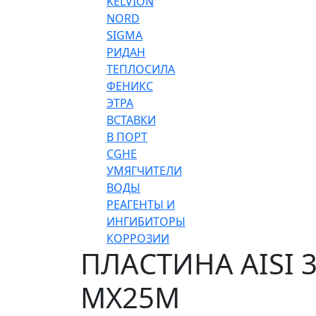
KELVION
NORD
SIGMA
РИДАН
ТЕПЛОСИЛА
ФЕНИКС
ЭТРА
ВСТАВКИ
В ПОРТ
CGHE
УМЯГЧИТЕЛИ
ВОДЫ
РЕАГЕНТЫ И
ИНГИБИТОРЫ
КОРРОЗИИ
ПЛАСТИНА AISI 
MX25M