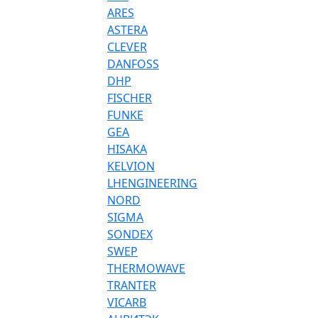
ARES
ASTERA
CLEVER
DANFOSS
DHP
FISCHER
FUNKE
GEA
HISAKA
KELVION
LHENGINEERING
NORD
SIGMA
SONDEX
SWEP
THERMOWAVE
TRANTER
VICARB