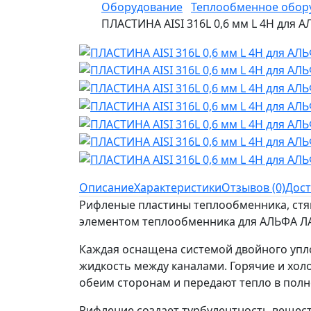
Оборудование
Теплообменное обор
ПЛАСТИНА AISI 316L 0,6 мм L 4H для
Описание
Характеристики
Отзывов (0)
Дост
Рифленые пластины теплообменника, стя
элементом теплообменника для АЛЬФА Л
Каждая оснащена системой двойного упл
жидкость между каналами. Горячие и хол
обеим сторонам и передают тепло в полн
Рифление создает турбулентность вещест