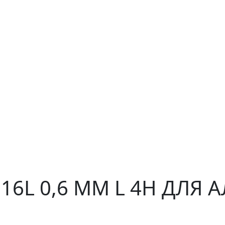
316L 0,6 ММ L 4H ДЛЯ