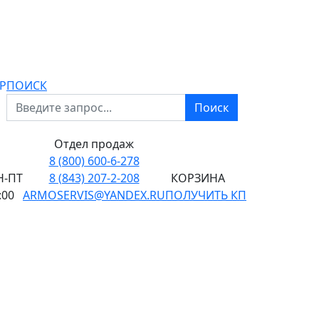
P
ПОИСК
Поиск
Отдел продаж
8 (800) 600-6-278
-ПТ
8 (843) 207-2-208
КОРЗИНА
:00
ARMOSERVIS@YANDEX.RU
ПОЛУЧИТЬ КП