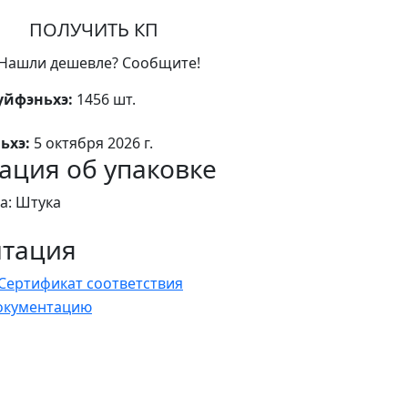
ПОЛУЧИТЬ КП
Нашли дешевле? Сообщите!
уйфэньхэ:
1456 шт.
ьхэ:
5 октября 2026 г.
ция об упаковке
а: Штука
нтация
Сертификат соответствия
документацию