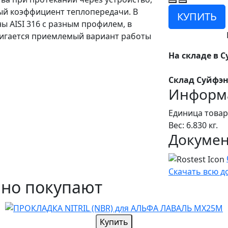
ый коэффициент теплопередачи. В
КУПИТЬ
ы AISI 316 с разным профилем, в
стигается приемлемый вариант работы
На складе в С
Склад Суйфэн
Информа
Единица товар
Вес: 6.830 кг.
Докуме
Скачать всю 
чно покупают
Купить