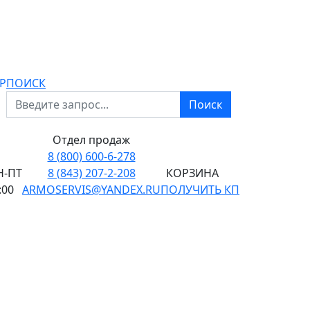
P
ПОИСК
Поиск
Отдел продаж
8 (800) 600-6-278
-ПТ
8 (843) 207-2-208
КОРЗИНА
:00
ARMOSERVIS@YANDEX.RU
ПОЛУЧИТЬ КП