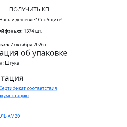
ПОЛУЧИТЬ КП
Нашли дешевле? Сообщите!
уйфэньхэ:
1374 шт.
ьхэ:
7 октября 2026 г.
ция об упаковке
а: Штука
нтация
Сертификат соответствия
документацию