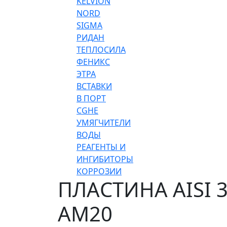
KELVION
NORD
SIGMA
РИДАН
ТЕПЛОСИЛА
ФЕНИКС
ЭТРА
ВСТАВКИ
В ПОРТ
CGHE
УМЯГЧИТЕЛИ
ВОДЫ
РЕАГЕНТЫ И
ИНГИБИТОРЫ
КОРРОЗИИ
ПЛАСТИНА AISI 
AM20