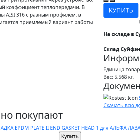
ый коэффициент теплопередачи. В
КУПИТЬ
ы AISI 316 с разным профилем, в
стигается приемлемый вариант работы
На складе в С
Склад Суйфэн
Информа
Единица товар
Вес: 5.568 кг.
Докуме
Скачать всю 
чно покупают
Купить