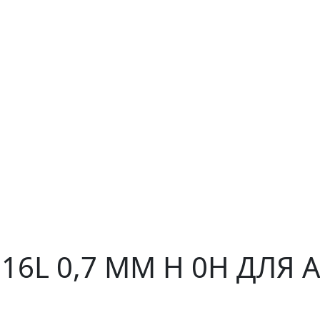
316L 0,7 ММ H 0H ДЛЯ