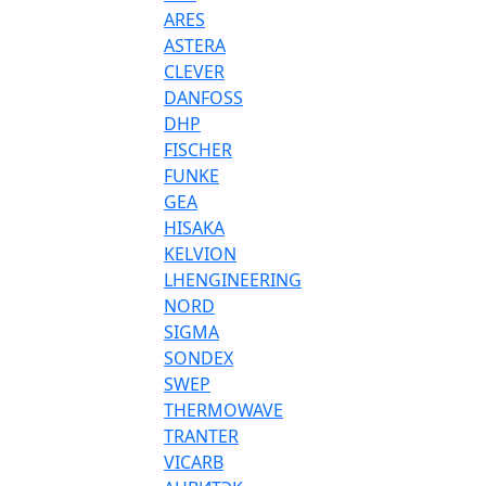
ARES
ASTERA
CLEVER
DANFOSS
DHP
FISCHER
FUNKE
GEA
HISAKA
KELVION
LHENGINEERING
NORD
SIGMA
SONDEX
SWEP
THERMOWAVE
TRANTER
VICARB