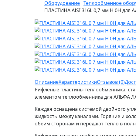
Оборудование
Теплообменное обор
ПЛАСТИНА AISI 316L 0,7 мм H 0H для
Описание
Характеристики
Отзывов (0)
Дост
Рифленые пластины теплообменника, стя
элементом теплообменника для АЛЬФА Л
Каждая оснащена системой двойного упл
жидкость между каналами. Горячие и хол
обеим сторонам и передают тепло в полн
Рифление создает турбулентность вещест