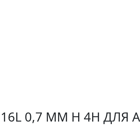
316L 0,7 ММ H 4H ДЛЯ