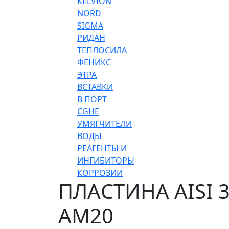
KELVION
NORD
SIGMA
РИДАН
ТЕПЛОСИЛА
ФЕНИКС
ЭТРА
ВСТАВКИ
В ПОРТ
CGHE
УМЯГЧИТЕЛИ
ВОДЫ
РЕАГЕНТЫ И
ИНГИБИТОРЫ
КОРРОЗИИ
ПЛАСТИНА AISI 
AM20