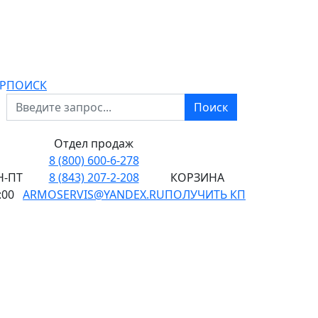
P
ПОИСК
Поиск
Отдел продаж
8 (800) 600-6-278
-ПТ
8 (843) 207-2-208
КОРЗИНА
:00
ARMOSERVIS@YANDEX.RU
ПОЛУЧИТЬ КП