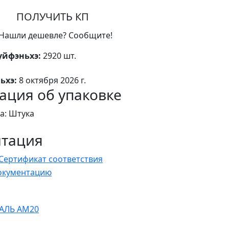
ПОЛУЧИТЬ КП
Нашли дешевле? Сообщите!
уйфэньхэ:
2920 шт.
ьхэ:
8 октября 2026 г.
ция об упаковке
а: Штука
нтация
Сертификат соответствия
документацию