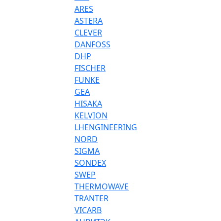
ARES
ASTERA
CLEVER
DANFOSS
DHP
FISCHER
FUNKE
GEA
HISAKA
KELVION
LHENGINEERING
NORD
SIGMA
SONDEX
SWEP
THERMOWAVE
TRANTER
VICARB