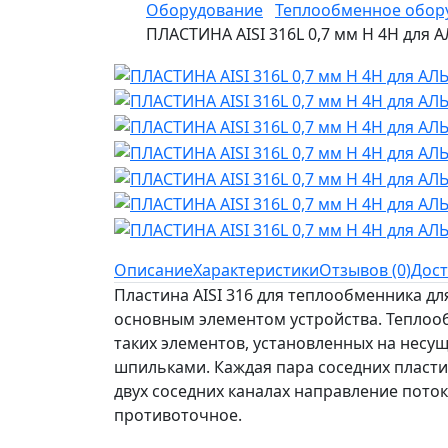
Оборудование
Теплообменное обор
ПЛАСТИНА AISI 316L 0,7 мм H 4H для
Описание
Характеристики
Отзывов (0)
Дост
Пластина AISI 316 для теплообменника д
основным элементом устройства. Теплооб
таких элементов, установленных на несу
шпильками. Каждая пара соседних пластин
двух соседних каналах направление поток
противоточное.