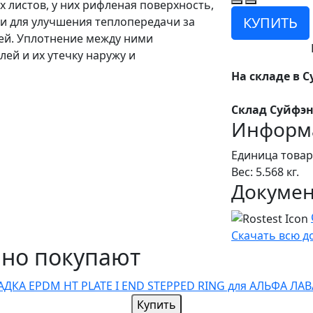
 листов, у них рифленая поверхность,
КУПИТЬ
и для улучшения теплопередачи за
ей. Уплотнение между ними
ей и их утечку наружу и
На складе в С
Склад Суйфэн
Информа
Единица товар
Вес: 5.568 кг.
Докуме
Скачать всю 
чно покупают
Купить