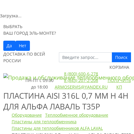
Загрузка...
ВЫБРАТЬ
ВАШ ГОРОД ЭЛЬ-МОНТЕ?
Да
Нет
ДОСТАВКА ПО ВСЕЙ
Поиск
РОССИИ
КОРЗИНА
8 (800) 600-6-278
ПН-ПТ
с 09:00
8 (843) 207-2-208
ПОЛУЧИТЬ
до 18:00
ARMOSERVIS@YANDEX.RU
КП
ПЛАСТИНА AISI 316L 0,7 ММ H 4H
ДЛЯ АЛЬФА ЛАВАЛЬ T35P
Оборудование
Теплообменное оборудование
Пластины для теплообменника
Пластины для теплообменников ALFA LAVAL