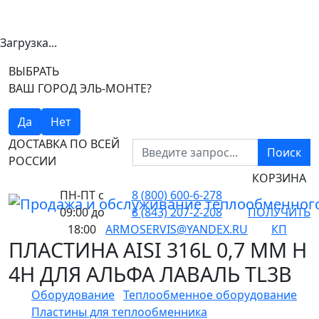
Загрузка...
ВЫБРАТЬ
ВАШ ГОРОД ЭЛЬ-МОНТЕ?
Да
Нет
ДОСТАВКА ПО ВСЕЙ
Поиск
РОССИИ
КОРЗИНА
ПН-ПТ
с
8 (800) 600-6-278
09:00 до
8 (843) 207-2-208
ПОЛУЧИТЬ
18:00
ARMOSERVIS@YANDEX.RU
КП
ПЛАСТИНА AISI 316L 0,7 ММ H
4H ДЛЯ АЛЬФА ЛАВАЛЬ TL3B
Оборудование
Теплообменное оборудование
Пластины для теплообменника