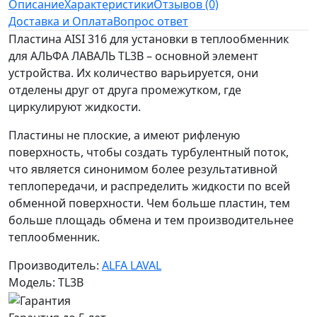
Описание
Характеристики
Отзывов (0)
Доставка и Оплата
Вопрос ответ
Пластина AISI 316 для установки в теплообменник
для АЛЬФА ЛАВАЛЬ TL3B – основной элемент
устройства. Их количество варьируется, они
отделены друг от друга промежутком, где
циркулируют жидкости.
Пластины не плоские, а имеют рифленую
поверхность, чтобы создать турбулентный поток,
что является синонимом более результативной
теплопередачи, и распределить жидкости по всей
обменной поверхности. Чем больше пластин, тем
больше площадь обмена и тем производительнее
теплообменник.
Производитель:
ALFA LAVAL
Модель: TL3B