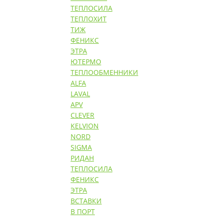
ТЕПЛОСИЛА
ТЕПЛОХИТ
ТИЖ
ФЕНИКС
ЭТРА
ЮТЕРМО
ТЕПЛООБМЕННИКИ
ALFA
LAVAL
APV
CLEVER
KELVION
NORD
SIGMA
РИДАН
ТЕПЛОСИЛА
ФЕНИКС
ЭТРА
ВСТАВКИ
В ПОРТ