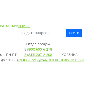
 WHATSAPP
ПОИСК
Поиск
Отдел продаж
8 (800) 600-6-278
м с
ПН-ПТ
8 (843) 207-2-208
КОРЗИНА
 до 18:00
ARMOSERVIS@YANDEX.RU
ПОЛУЧИТЬ КП