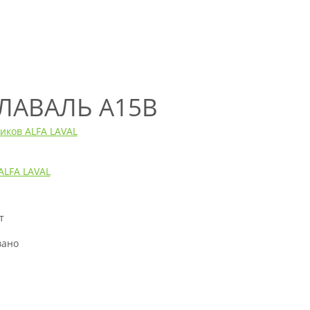
 ЛАВАЛЬ A15B
иков ALFA LAVAL
ALFA LAVAL
т
н