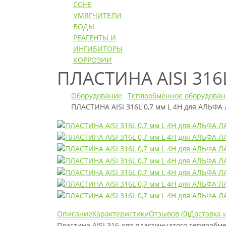
CGHE
УМЯГЧИТЕЛИ
ВОДЫ
РЕАГЕНТЫ И
ИНГИБИТОРЫ
КОРРОЗИИ
ПЛАСТИНА AISI 316
Оборудование
Теплообменное оборудован
ПЛАСТИНА AISI 316L 0,7 мм L 4H для АЛЬФА
Описание
Характеристики
Отзывов (0)
Доставка 
Пластина AISI 316 для пластинчатого теплооб