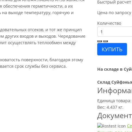
Быстрый расчет
я обеспечения герметичности, а их
 на выходе температуру, горячую и
Цена по запросу
Количество
довательных отсеков, и тот же принцип
м других входов и выходов. Чередование
лит осуществлять теплообмен между
КУПИТЬ
оватость поверхности, благодаря этому
ается срок службы без сервиса.
На складе в Суй
Склад Суйфэньх
Информац
Единица товара:
Вес: 4.437 кг.
Докумен
Се