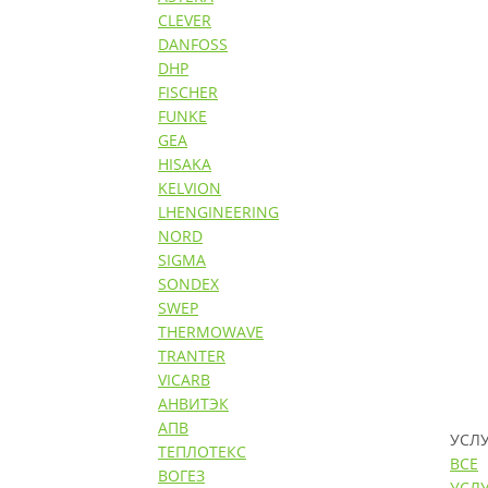
CLEVER
DANFOSS
DHP
FISCHER
FUNKE
GEA
HISAKA
KELVION
LHENGINEERING
NORD
SIGMA
SONDEX
SWEP
THERMOWAVE
TRANTER
VICARB
АНВИТЭК
АПВ
УСЛ
ТЕПЛОТЕКС
ВСЕ
ВОГЕЗ
УСЛ