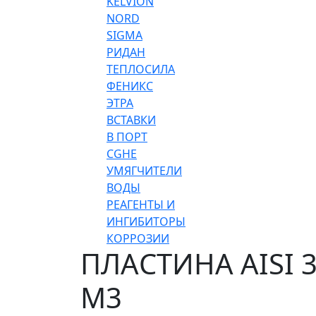
KELVION
NORD
SIGMA
РИДАН
ТЕПЛОСИЛА
ФЕНИКС
ЭТРА
ВСТАВКИ
В ПОРТ
CGHE
УМЯГЧИТЕЛИ
ВОДЫ
РЕАГЕНТЫ И
ИНГИБИТОРЫ
КОРРОЗИИ
ПЛАСТИНА AISI 
M3