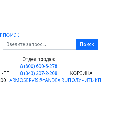
P
ПОИСК
Поиск
Отдел продаж
8 (800) 600-6-278
-ПТ
8 (843) 207-2-208
КОРЗИНА
:00
ARMOSERVIS@YANDEX.RU
ПОЛУЧИТЬ КП