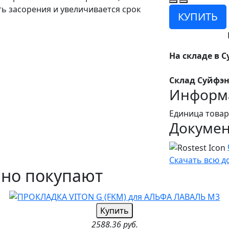
ь засорения и увеличивается срок
КУПИТЬ
На складе в С
Склад Суйфэн
Информа
Единица товар
Докуме
Скачать всю 
чно покупают
Купить
2588.36 руб.