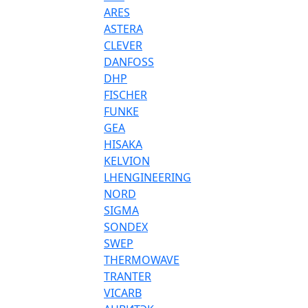
ARES
ASTERA
CLEVER
DANFOSS
DHP
FISCHER
FUNKE
GEA
HISAKA
KELVION
LHENGINEERING
NORD
SIGMA
SONDEX
SWEP
THERMOWAVE
TRANTER
VICARB