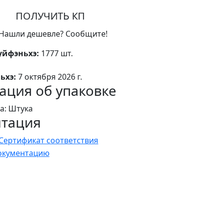
ПОЛУЧИТЬ КП
Нашли дешевле? Сообщите!
уйфэньхэ:
1777 шт.
ьхэ:
7 октября 2026 г.
ция об упаковке
а: Штука
нтация
Сертификат соответствия
документацию