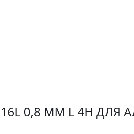
316L 0,8 ММ L 4H ДЛЯ