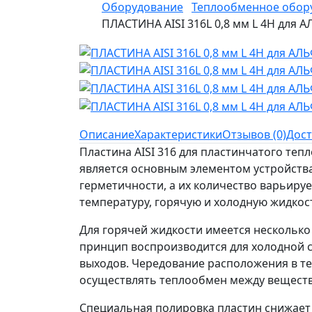
Оборудование
Теплообменное обор
ПЛАСТИНА AISI 316L 0,8 мм L 4H для
Описание
Характеристики
Отзывов (0)
Дост
Пластина AISI 316 для пластинчатого те
является основным элементом устройства
герметичности, а их количество варьиру
температуру, горячую и холодную жидкос
Для горячей жидкости имеется несколько 
принцип воспроизводится для холодной с
выходов. Чередование расположения в т
осуществлять теплообмен между веществ
Специальная полировка пластин снижает